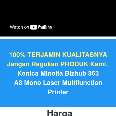
100% TERJAMIN KUALITASNYA
Jangan Ragukan PRODUK Kami.
Konica Minolta Bizhub 363
A3 Mono Laser Multifunction
Printer
Harga