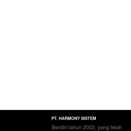
PT. HARMONY SISTEM
Berdiri tahun 2002, yang telah 