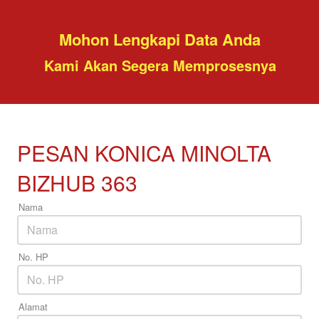
Mohon Lengkapi Data Anda
Kami Akan Segera Memprosesnya
PESAN KONICA MINOLTA
BIZHUB 363
Nama
No. HP
Alamat