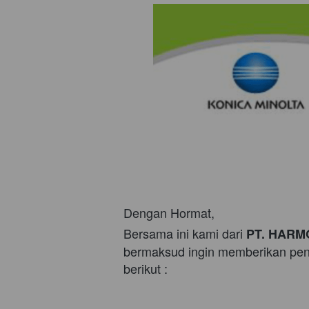
Dengan Hormat,
Bersama ini kami dari 
PT. HARM
bermaksud ingin memberikan pena
berikut :