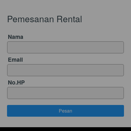
Pemesanan Rental
Nama
Email
No.HP
Pesan
`