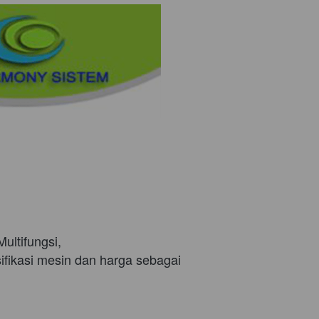
ultifungsi, 
fikasi mesin dan harga sebagai 