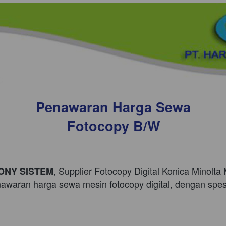
Penawaran Harga Sewa
Fotocopy B/W
, Supplier Fotocopy Digital Konica Minolta M
ONY SISTEM
waran harga sewa mesin fotocopy digital, dengan spesi