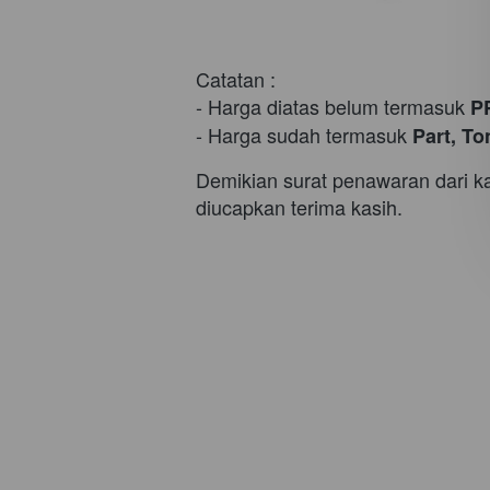
Catatan :
- Harga diatas belum termasuk 
P
- Harga sudah termasuk 
Part, To
Demikian surat penawaran dari ka
diucapkan terima kasih.