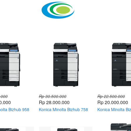
.000
Rp 30.500.000
Rp 22.500.000
0.000
Rp 28.000.000
Rp 20.000.000
olta Bizhub 958
Konica Minolta Bizhub 758
Konica Minolta Bi