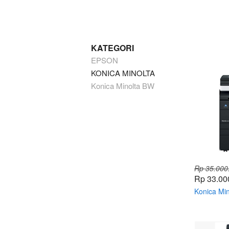
KATEGORI
EPSON
KONICA MINOLTA
Konica Minolta BW
Rp 35.000
Rp 33.00
Konica Min