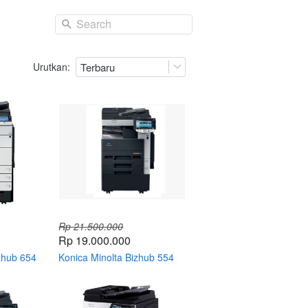
Search
Urutkan:
Terbaru
Rp 21.500.000
Rp 19.000.000
zhub 654
Konica Minolta Bizhub 554