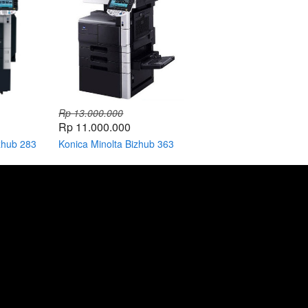
Rp 13.000.000
Rp 11.000.000
zhub 283
Konica Minolta Bizhub 363